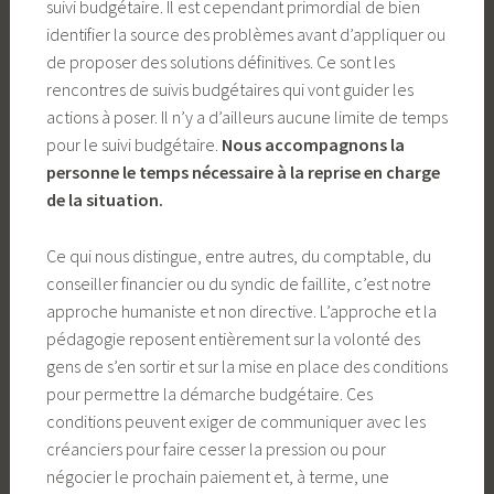
suivi budgétaire. Il est cependant primordial de bien
identifier la source des problèmes avant d’appliquer ou
de proposer des solutions définitives. Ce sont les
rencontres de suivis budgétaires qui vont guider les
actions à poser. Il n’y a d’ailleurs aucune limite de temps
pour le suivi budgétaire.
Nous accompagnons la
personne le temps nécessaire à la reprise en charge
de la situation.
Ce qui nous distingue, entre autres, du comptable, du
conseiller financier ou du syndic de faillite, c’est notre
approche humaniste et non directive. L’approche et la
pédagogie reposent entièrement sur la volonté des
gens de s’en sortir et sur la mise en place des conditions
pour permettre la démarche budgétaire. Ces
conditions peuvent exiger de communiquer avec les
créanciers pour faire cesser la pression ou pour
négocier le prochain paiement et, à terme, une