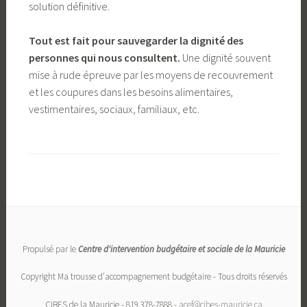
solution définitive.
Tout est fait pour sauvegarder la dignité des
personnes qui nous consultent.
Une dignité souvent
mise à rude épreuve par les moyens de recouvrement
et les coupures dans les besoins alimentaires,
vestimentaires, sociaux, familiaux, etc.
Propulsé par le
Centre d'intervention budgétaire et sociale de la Mauricie
Copyright Ma trousse d'accompagnement budgétaire - Tous droits réservés
CIBES de la Mauricie - 819 378-7888 -
acef@cibes-mauricie.ca